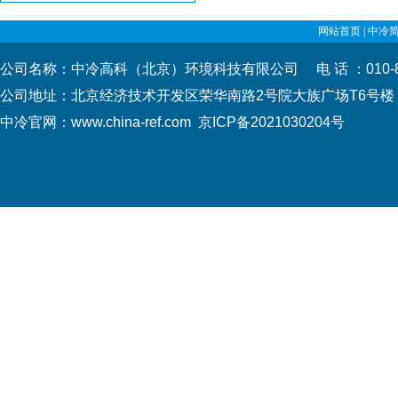
网站首页
|
中冷
公司名称：中冷高科（北京）环境科技有限公司 电 话 ：010-
公司地址：北京经济技术开发区荣华南路2号院大族广场T
中冷官网：www.china-ref.com
京ICP备2021030204号